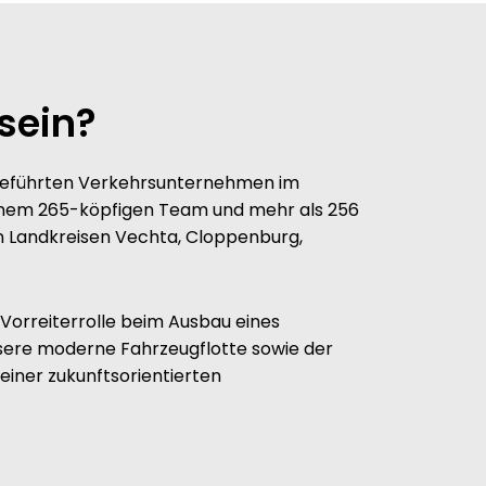
sein?
geführten Verkehrsunternehmen im
einem 265-köpfigen Team und mehr als 256
n Landkreisen Vechta, Cloppenburg,
orreiterrolle beim Ausbau eines
sere moderne Fahrzeugflotte sowie der
einer zukunftsorientierten