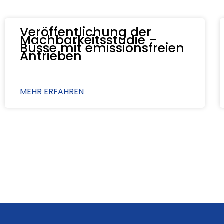
Veröffentlichung der
Machbarkeitsstudie –
Busse mit emissionsfreien
Antrieben
MEHR ERFAHREN