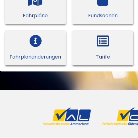
Fahrpläne
Fundsachen
Fahrplan­änderungen
Tarife