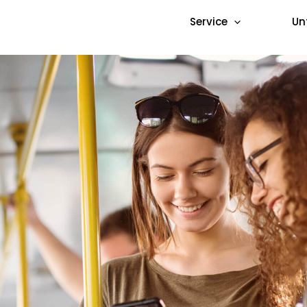
Service
Un