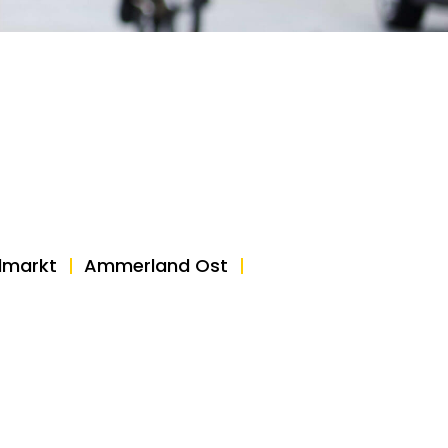
lmarkt
Ammerland Ost