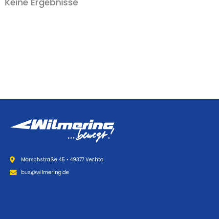
Keine Ergebnisse
Marschstraße 45 • 49377 Vechta
bus@wilmering.de