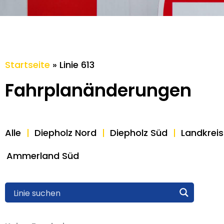
Startseite
»
Linie 613
Fahrplan­änderungen
Alle
Diepholz Nord
Diepholz Süd
Landkrei
Ammerland Süd