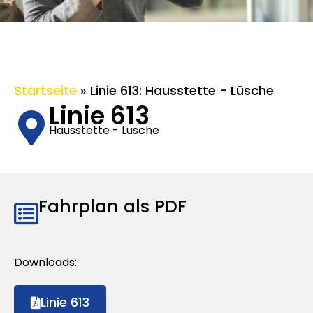
Startseite
»
Linie 613: Hausstette - Lüsche
Linie 613
Hausstette - Lüsche
Fahrplan als PDF
Downloads:
Linie 613