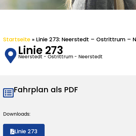
Startseite
»
Linie 273: Neerstedt – Ostrittrum – 
Linie 273
Neerstedt - Ostrittrum - Neerstedt
Fahrplan als PDF
Downloads:
Linie 273