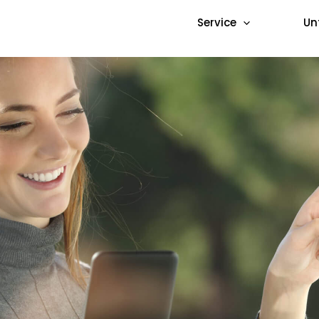
Service
Un