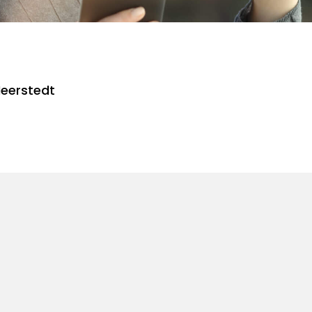
Neerstedt