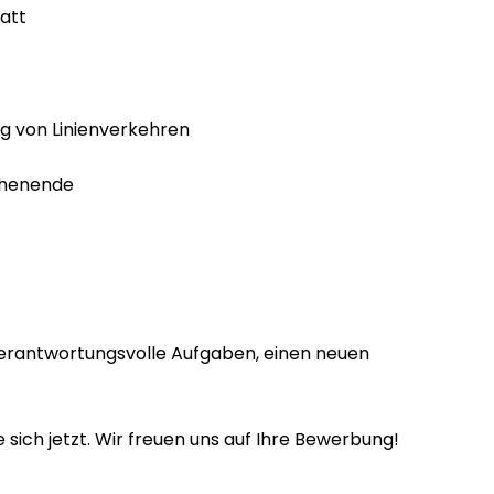
att
ng von Linienverkehren
chenende
verantwortungsvolle Aufgaben, einen neuen
ich jetzt. Wir freuen uns auf Ihre Bewerbung!