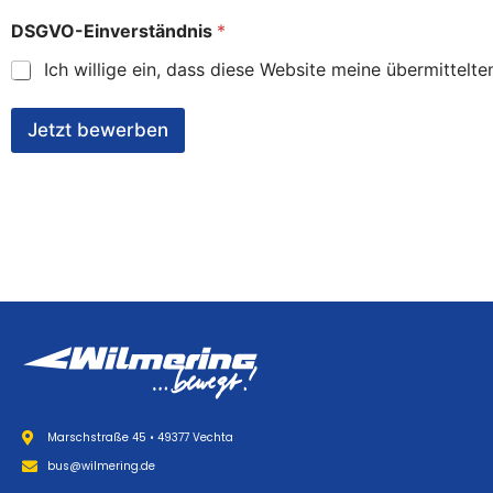
DSGVO-Einverständnis
*
Ich willige ein, dass diese Website meine übermittel
Jetzt bewerben
Marschstraße 45 • 49377 Vechta
bus@wilmering.de