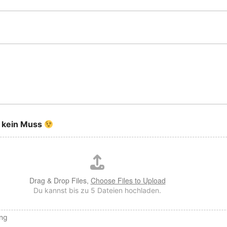
r kein Muss
Drag & Drop Files,
Choose Files to Upload
Du kannst bis zu 5 Dateien hochladen.
png